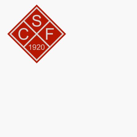
Freizeitsport beim SC
Freudenberg
Sportangebote für Jung und Alt. Beim SCF ist für jeden was dabei.